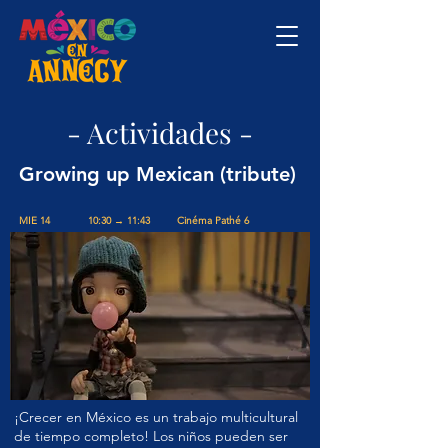
- Actividades -
Growing up Mexican (tribute)
MIE 14
10:30 → 11:43
Cinéma Pathé 6
¡Crecer en México es un trabajo multicultural
de tiempo completo! Los niños pueden ser