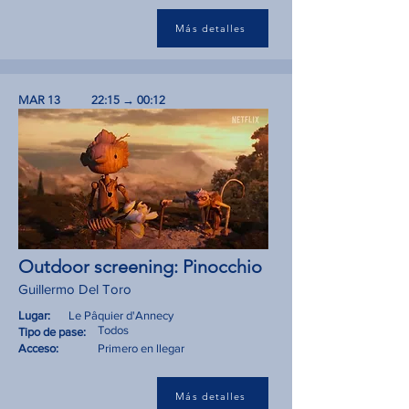
Más detalles
MAR 13
22:15 → 00:12
Outdoor screening: Pinocchio
Guillermo Del Toro
Lugar:
Le Pâquier d'Annecy
Todos
Tipo de pase:
Acceso:
Primero en llegar
Más detalles