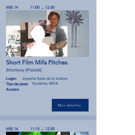
MIE 14
11:00 → 12:30
Short Film Mifa Pitches
Shortway (Pixelatl)
Lugar:
Impérial Salle de la Volière
Students, MIFA
Tipo de pase:
Acceso:
Más detalles
MIE 14
11:15 → 12:30