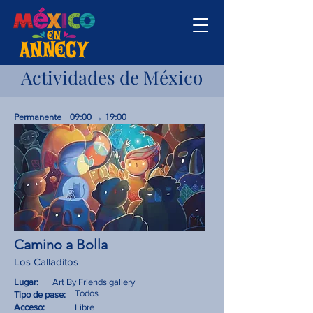
Actividades de México
Permanente
09:00 → 19:00
Camino a Bolla
Los Calladitos
Lugar:
Art By Friends gallery
Todos
Tipo de pase:
Acceso:
Libre