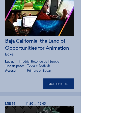
Baja California, the Land of
Opportunities for Animation
Boxel
Lugar:
Impérial Rotonde de l'Europe
Todos (- festival)
Tipo de pase:
Acceso:
Primero en llegar
Más detalles
MIE 14
11:30 → 12:45