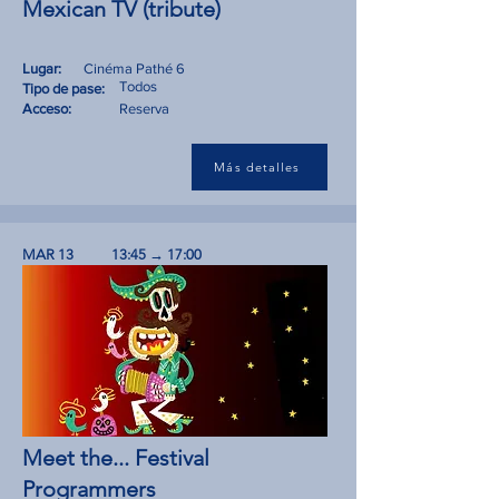
Mexican TV (tribute)
Lugar:
Cinéma Pathé 6
Todos
Tipo de pase:
Acceso:
Reserva
Más detalles
MAR 13
13:45 → 17:00
Meet the... Festival
Programmers