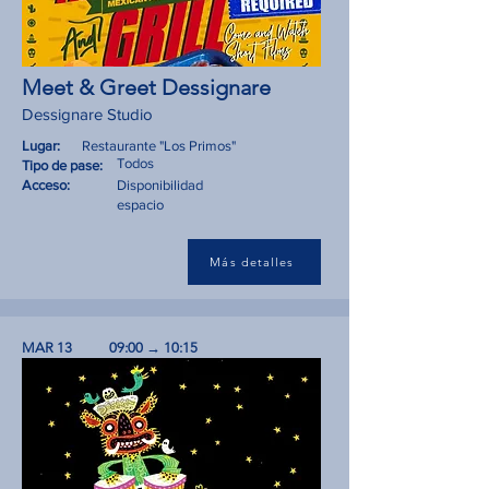
Meet & Greet Dessignare
Dessignare Studio
Lugar:
Restaurante "Los Primos"
Todos
Tipo de pase:
Acceso:
Disponibilidad
espacio
Más detalles
MAR 13
09:00 → 10:15