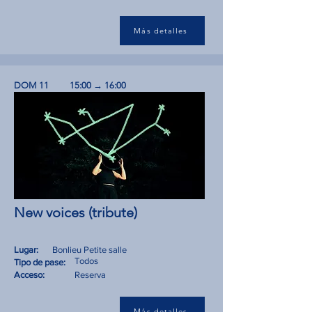
Más detalles
DOM 11
15:00 → 16:00
New voices (tribute)
Lugar:
Bonlieu Petite salle
Todos
Tipo de pase:
Acceso:
Reserva
Más detalles