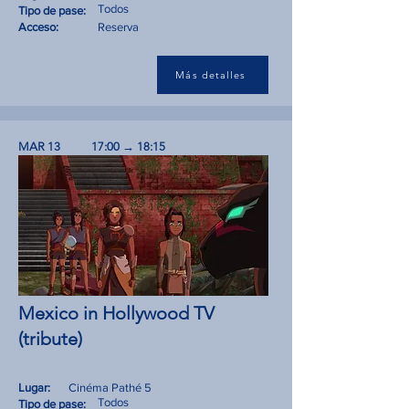
Todos
Tipo de pase:
Acceso:
Reserva
Más detalles
MAR 13
17:00 → 18:15
Mexico in Hollywood TV
(tribute)
Lugar:
Cinéma Pathé 5
Todos
Tipo de pase: