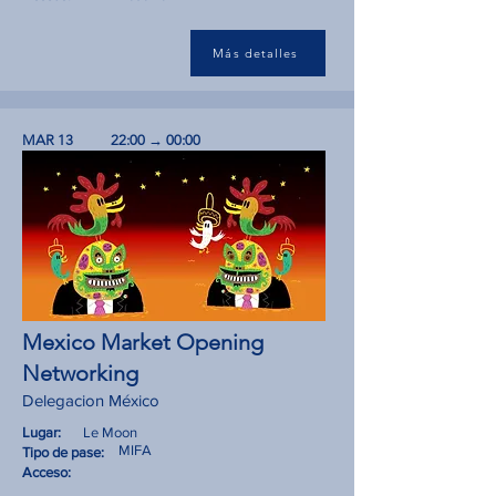
Más detalles
MAR 13
22:00 → 00:00
Mexico Market Opening
Networking
Delegacion México
Lugar:
Le Moon
MIFA
Tipo de pase:
Acceso: