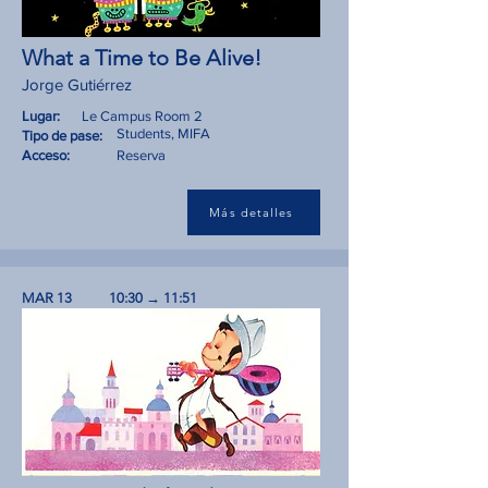
What a Time to Be Alive!
Jorge Gutiérrez
Lugar:
Le Campus Room 2
Students, MIFA
Tipo de pase:
Acceso:
Reserva
Más detalles
MAR 13
10:30 → 11:51