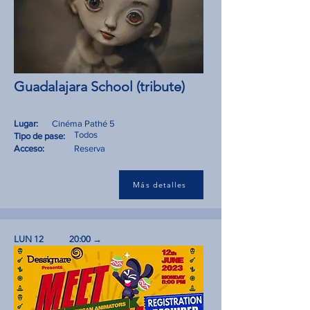
Guadalajara School (tribute)
Lugar:
Cinéma Pathé 5
Todos
Tipo de pase:
Acceso:
Reserva
Más detalles
LUN 12
20:00 →