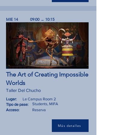
MIE 14
09:00 → 10:15
The Art of Creating Impossible
Worlds
Taller Del Chucho
Lugar:
Le Campus Room 2
Students, MIFA
Tipo de pase:
Acceso:
Reserva
Más detalles