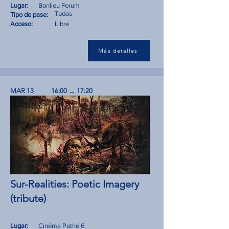
Lugar:
Bonlieu Forum
Todos
Tipo de pase:
Acceso:
Libre
Más detalles
MAR 13
16:00 → 17:20
Sur-Realities: Poetic Imagery
(tribute)
Lugar:
Cinéma Pathé 6