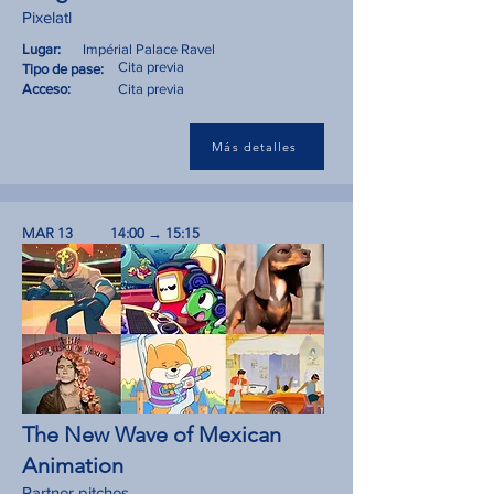
Pixelatl
Lugar:
Impérial Palace Ravel
Cita previa
Tipo de pase:
Acceso:
Cita previa
Más detalles
MAR 13
14:00 → 15:15
The New Wave of Mexican
Animation
Partner pitches