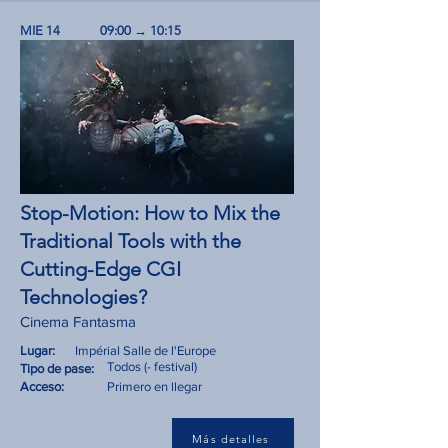
MIE 14
09:00 → 10:15
Stop-Motion: How to Mix the
Traditional Tools with the
Cutting-Edge CGI
Technologies?
Cinema Fantasma
Lugar:
Impérial Salle de l'Europe
Todos (- festival)
Tipo de pase:
Acceso:
Primero en llegar
Más detalles