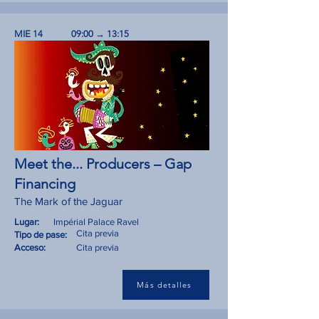
MIE 14
09:00 → 13:15
Meet the... Producers – Gap
Financing
The Mark of the Jaguar
Lugar:
Impérial Palace Ravel
Cita previa
Tipo de pase:
Acceso:
Cita previa
Más detalles