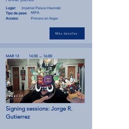
Lugar:
Impérial Palace Haendel
MIFA
Tipo de pase:
Acceso:
Primero en llegar
Más detalles
MAR 13
14:30 → 16:00
Signing sessions: Jorge R.
Gutierrez