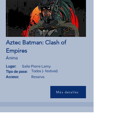
Aztec Batman: Clash of
Empires
Ánima
Lugar:
Salle Pierre Lamy
Todos (- festival)
Tipo de pase:
Acceso:
Reserva
Más detalles
MIE 14
14:00 → 15:15