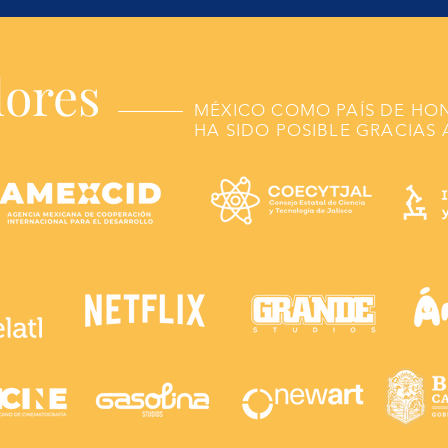
dores
MÉXICO COMO PAÍS DE HO
HA SIDO POSIBLE GRACIAS 