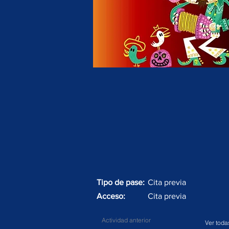
Tipo de pase:
Cita previa
Acceso:
Cita previa
Actividad anterior
Ver toda