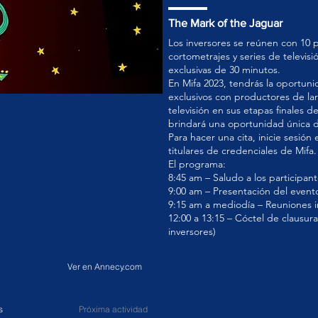
The Mark of the Jaguar
Los inversores se reúnen con 10 
cortometrajes y series de televis
exclusivas de 30 minutos.
En Mifa 2023, tendrás la oportuni
exclusivos con productores de la
televisión en sus etapas finales d
brindará una oportunidad única 
Para hacer una cita, inicie sesión
titulares de credenciales de Mifa.
El programa:
8:45 am – Saludo a los participan
9:00 am – Presentación del event
9:15 am a mediodía – Reuniones i
12:00 a 13:15 – Cóctel de clausur
inversores)
Ver en Annecy.com
s
Próxima actividad