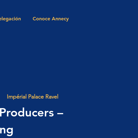
elegación
Conoce Annecy
Impérial Palace Ravel
 Producers –
ing