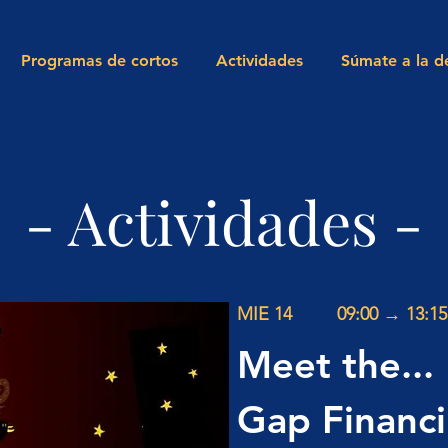
Programas de cortos
Actividades
Súmate a la d
- Actividades -
MIE 14
09:00 → 13:15
Meet the...
Gap Financ