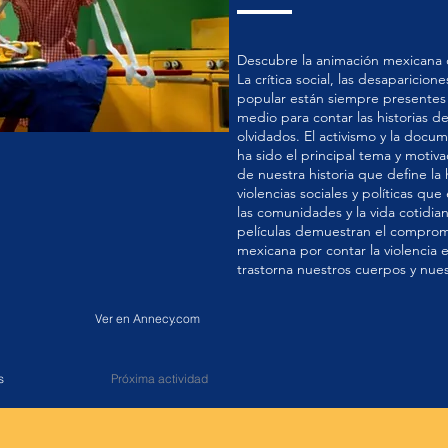
Descubre la animación mexicana 
La crítica social, las desaparicion
popular están siempre presentes 
medio para contar las historias 
olvidados. El activismo y la docum
ha sido el principal tema y motiva
de nuestra historia que define la h
violencias sociales y políticas q
las comunidades y la vida cotidia
películas demuestran el compromi
mexicana por contar la violencia e
trastorna nuestros cuerpos y nues
Ver en Annecy.com
s
Próxima actividad