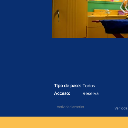
Tipo de pase:
Todos
Acceso:
Reserva
Actividad anterior
Ver toda