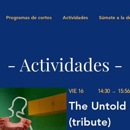
Programas de cortos
Actividades
Súmate a la d
- Actividades -
VIE 16
14:30 → 15:56
The Untold 
(tribute)