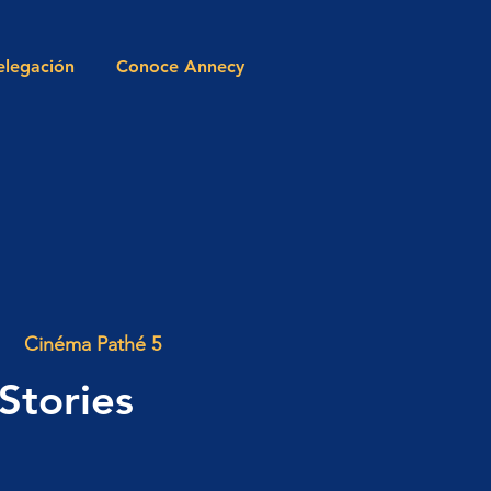
elegación
Conoce Annecy
Cinéma Pathé 5
Stories