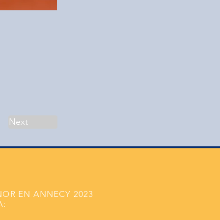
Next
NOR EN ANNECY 2023
A: