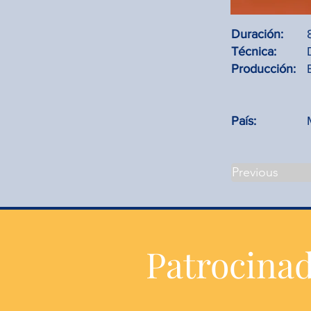
Duración:
Técnica:
Producción:
País:
Previous
Patrocina